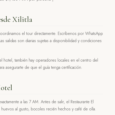
sde Xilitla
 coordinamos el tour directamente. Escríbenos por WhatsApp
Las salidas son diarias sujetas a disponibilidad y condiciones
n el hotel, también hay operadores locales en el centro del
ra asegurarte de que el guía tenga certificación.
otel
xactamente a las 7 AM. Antes de salir, el Restaurante El
huevos al gusto, bocoles recién hechos y café de olla.