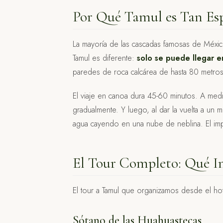
Por Qué Tamul es Tan Esp
La mayoría de las cascadas famosas de Méxic
Tamul es diferente:
solo se puede llegar 
paredes de roca calcárea de hasta 80 metros 
El viaje en canoa dura 45-60 minutos. A med
gradualmente. Y luego, al dar la vuelta a un 
agua cayendo en una nube de neblina. El impac
El Tour Completo: Qué I
El tour a Tamul que organizamos desde el hot
Sótano de las Huahuastecas