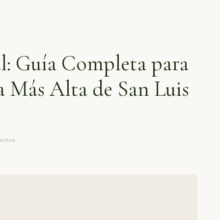
l: Guía Completa para
a Más Alta de San Luis
ectura