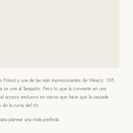
is Potosí y una de las más impresionantes de México: 105
ía se une al Tampaón. Pero lo que la convierte en una
el acceso exclusivo en canoa que hace que la cascada
 de la curva del río.
ra planear una visita perfecta.