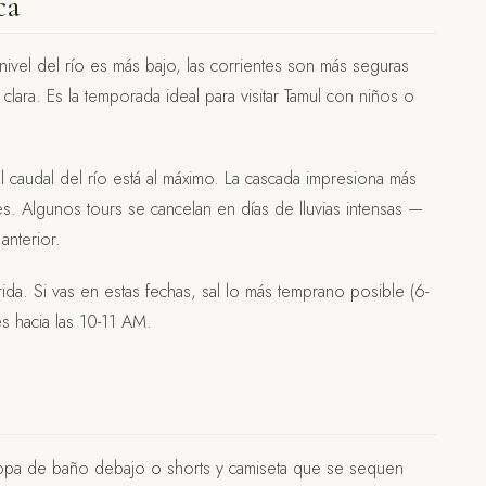
ca
nivel del río es más bajo, las corrientes son más seguras
clara. Es la temporada ideal para visitar Tamul con niños o
l caudal del río está al máximo. La cascada impresiona más
es. Algunos tours se cancelan en días de lluvias intensas —
anterior.
da. Si vas en estas fechas, sal lo más temprano posible (6-
es hacia las 10-11 AM.
pa de baño debajo o shorts y camiseta que se sequen