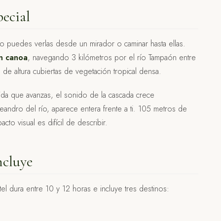
ecial
o puedes verlas desde un mirador o caminar hasta ellas.
en canoa
, navegando 3 kilómetros por el río Tampaón entre
de altura cubiertas de vegetación tropical densa.
ida que avanzas, el sonido de la cascada crece
meandro del río, aparece entera frente a ti. 105 metros de
to visual es difícil de describir.
ncluye
el dura entre 10 y 12 horas e incluye tres destinos: