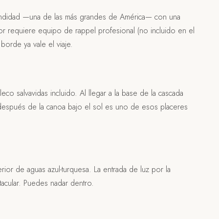
fundidad —una de las más grandes de América— con una
terior requiere equipo de rappel profesional (no incluido en el
borde ya vale el viaje.
eco salvavidas incluido. Al llegar a la base de la cascada
 después de la canoa bajo el sol es uno de esos placeres
rior de aguas azul-turquesa. La entrada de luz por la
tacular. Puedes nadar dentro.