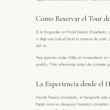
Cómo Reservar el Tour de
Si te hospedas en Hotel Paraíso Encantado,
o deja una nota al hacer tu reserva de suite. 
del río.
Para quienes visitan Xilitla sin hospedarse e
pueblo. Pide referencias antes de contratar pa
La Experiencia desde el H
Desde Paraíso Encantado, el transporte sale e
Papán sirve un desayuno huasteco completo: 