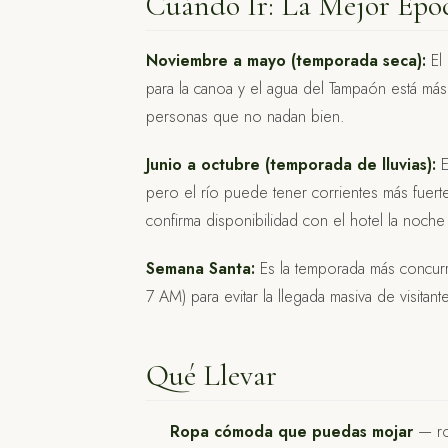
Cuándo Ir: La Mejor Épo
Noviembre a mayo (temporada seca):
El 
para la canoa y el agua del Tampaón está más 
personas que no nadan bien.
Junio a octubre (temporada de lluvias):
E
pero el río puede tener corrientes más fuert
confirma disponibilidad con el hotel la noche 
Semana Santa:
Es la temporada más concurri
7 AM) para evitar la llegada masiva de visitant
Qué Llevar
Ropa cómoda que puedas mojar
— ro