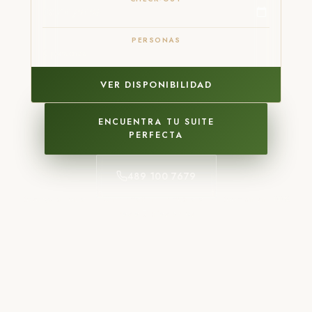
PERSONAS
VER DISPONIBILIDAD
ENCUENTRA TU SUITE
PERFECTA
489 100 7679
Reserva directa · Confirmación inmediata · Reembolso 100%
hasta 7 días antes