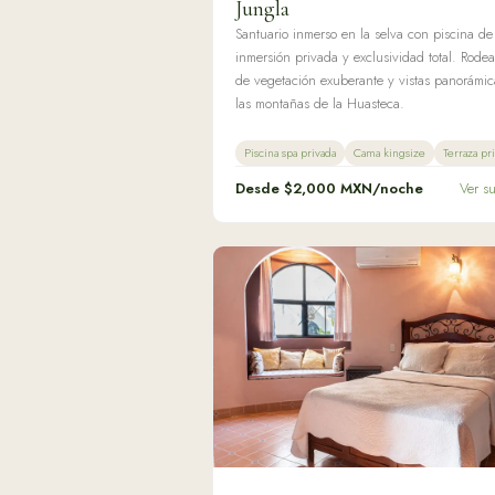
Jungla
Santuario inmerso en la selva con piscina de
inmersión privada y exclusividad total. Rode
de vegetación exuberante y vistas panorámic
las montañas de la Huasteca.
Piscina spa privada
Cama kingsize
Terraza pr
Desde $
2,000
MXN/noche
Ver s