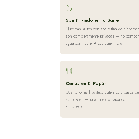
Spa Privado en tu Suite
Nuestras suites con spa o tina de hidroma
son completamente privadas — no compart
agua con nadie. A cualquier hora.
Cenas en El Papán
Gastronomía huasteca auténtica a pasos de
suite. Reserva una mesa privada con
anticipación.