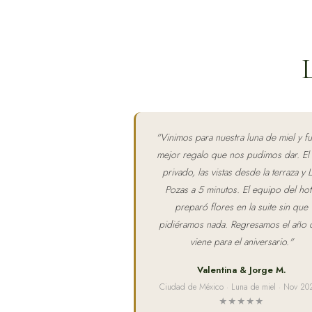
"
Vinimos para nuestra luna de miel y fu
mejor regalo que nos pudimos dar. El
privado, las vistas desde la terraza y 
Pozas a 5 minutos. El equipo del hot
preparó flores en la suite sin que
pidiéramos nada. Regresamos el año 
viene para el aniversario.
"
Valentina & Jorge M.
Ciudad de México · Luna de miel · Nov 20
★★★★★