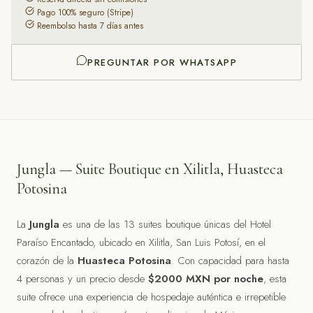
Pago 100% seguro (Stripe)
Reembolso hasta 7 días antes
PREGUNTAR POR WHATSAPP
Jungla
— Suite Boutique en Xilitla, Huasteca
Potosina
La
Jungla
es una de las 13 suites boutique únicas del Hotel
Paraíso Encantado, ubicado en Xilitla, San Luis Potosí, en el
corazón de la
Huasteca Potosina
. Con capacidad para hasta
4
personas y un precio desde
$
2000
MXN por noche
, esta
suite ofrece una experiencia de hospedaje auténtica e irrepetible