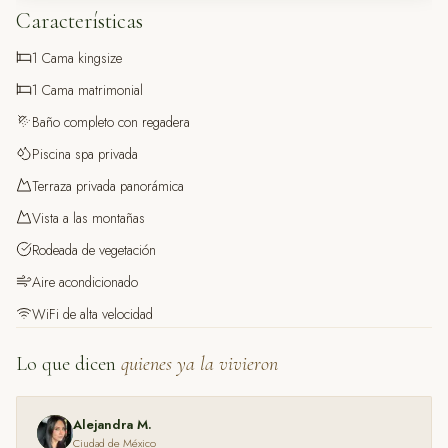
Características
1 Cama kingsize
1 Cama matrimonial
Baño completo con regadera
Piscina spa privada
Terraza privada panorámica
Vista a las montañas
Rodeada de vegetación
Aire acondicionado
WiFi de alta velocidad
Lo que dicen
quienes ya la vivieron
Alejandra M.
Ciudad de México