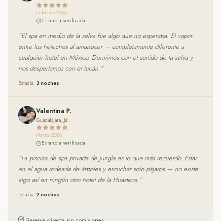
Febrero 2026
Estancia verificada
“
El spa en medio de la selva fue algo que no esperaba. El vapor
entre los helechos al amanecer — completamente diferente a
cualquier hotel en México. Dormimos con el sonido de la selva y
nos despertamos con el tucán.
”
Estadía:
3
noches
Valentina P.
Guadalajara, Jal.
Marzo 2026
Estancia verificada
“
La piscina de spa privada de Jungla es lo que más recuerdo. Estar
en el agua rodeada de árboles y escuchar solo pájaros — no existe
algo así en ningún otro hotel de la Huasteca.
”
Estadía:
2
noches
Reserva directa sin comisiones